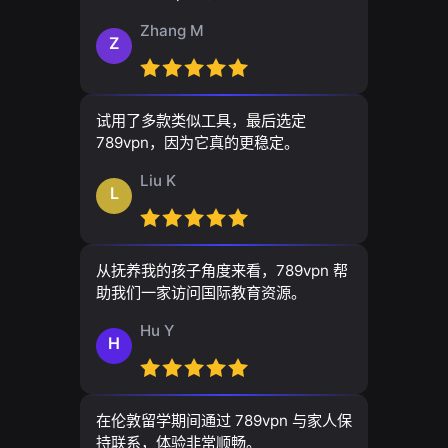
Zhang M
Z
试用了多款类似工具，最后选定
789vpn，因为它真的更稳定。
Liu K
L
从抚养我的孩子角度来看，789vpn 帮
助我们一家访问国际教育资源。
Hu Y
H
在伦敦留学期间通过 789vpn 与家人保
持联系，体验非常顺畅。