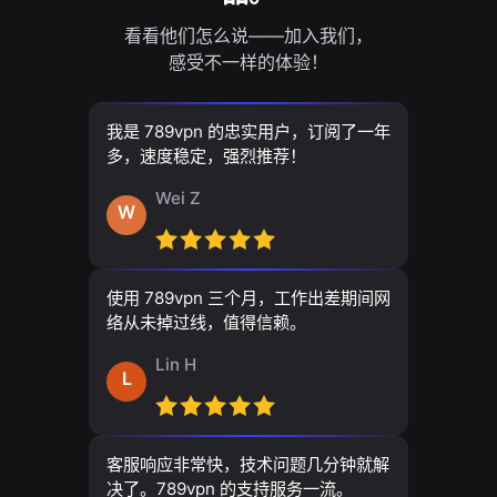
看看他们怎么说——加入我们，
感受不一样的体验！
我是 789vpn 的忠实用户，订阅了一年
多，速度稳定，强烈推荐！
Wei Z
W
使用 789vpn 三个月，工作出差期间网
络从未掉过线，值得信赖。
Lin H
L
客服响应非常快，技术问题几分钟就解
决了。789vpn 的支持服务一流。