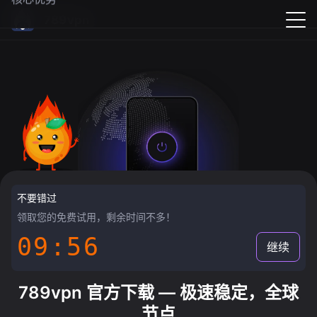
789vpn
不要错过
领取您的免费试用，剩余时间不多！
09:55
继续
789vpn 官方下载 — 极速稳定，全球
节点