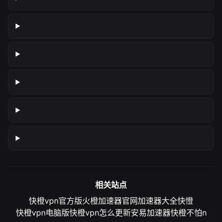
相关站点
快橙vpn官方版
火橙加速器官网
加速器大全
快憕
快橙vpn电脑版
快橙vpn怎么更新
安易加速器
快橙不怕n