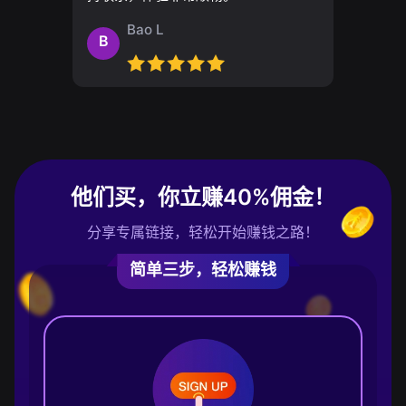
Bao L
B
他们买，你立赚40%佣金！
分享专属链接，轻松开始赚钱之路！
简单三步，轻松赚钱