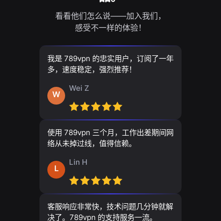
看看他们怎么说——加入我们，
感受不一样的体验！
我是 789vpn 的忠实用户，订阅了一年
多，速度稳定，强烈推荐！
Wei Z
W
使用 789vpn 三个月，工作出差期间网
络从未掉过线，值得信赖。
Lin H
L
客服响应非常快，技术问题几分钟就解
决了。789vpn 的支持服务一流。