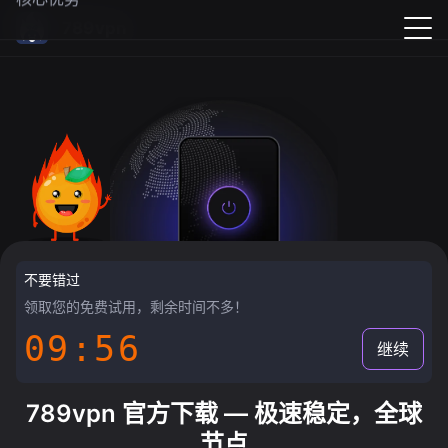
789vpn
不要错过
领取您的免费试用，剩余时间不多！
09:55
继续
789vpn 官方下载 — 极速稳定，全球
节点