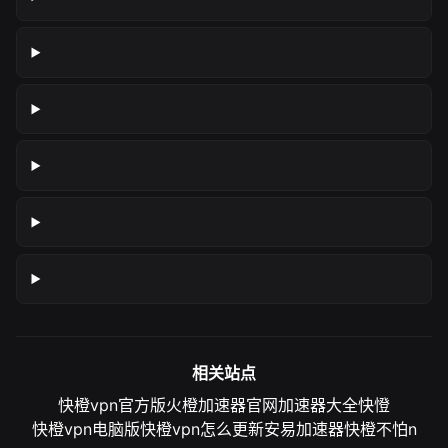
相关站点
快橙vpn官方版
火橙加速器官网
加速器大全
快憕
快橙vpn电脑版
快橙vpn怎么更新
安易加速器
快橙不怕n