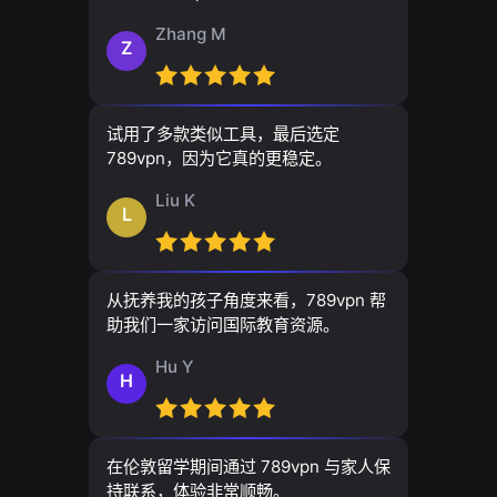
Zhang M
Z
试用了多款类似工具，最后选定
789vpn，因为它真的更稳定。
Liu K
L
从抚养我的孩子角度来看，789vpn 帮
助我们一家访问国际教育资源。
Hu Y
H
在伦敦留学期间通过 789vpn 与家人保
持联系，体验非常顺畅。