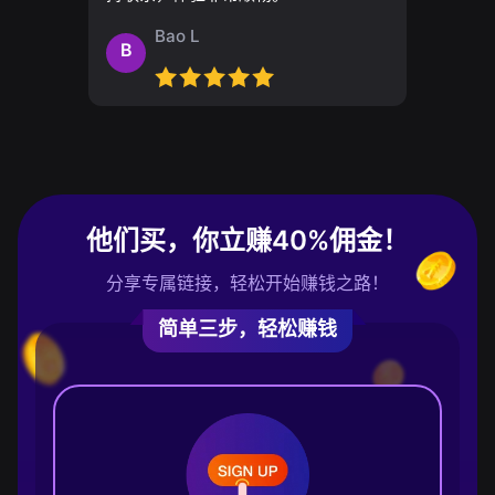
Bao L
B
他们买，你立赚40%佣金！
分享专属链接，轻松开始赚钱之路！
简单三步，轻松赚钱