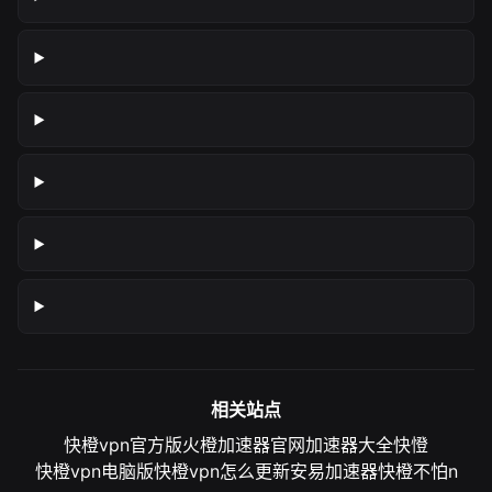
相关站点
快橙vpn官方版
火橙加速器官网
加速器大全
快憕
快橙vpn电脑版
快橙vpn怎么更新
安易加速器
快橙不怕n