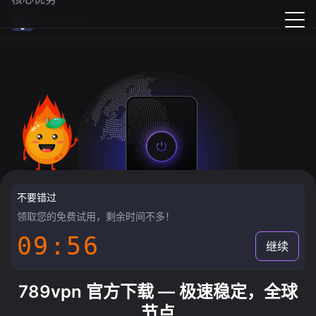
789vpn
不要错过
领取您的免费试用，剩余时间不多！
09:55
继续
789vpn 官方下载 — 极速稳定，全球
节点