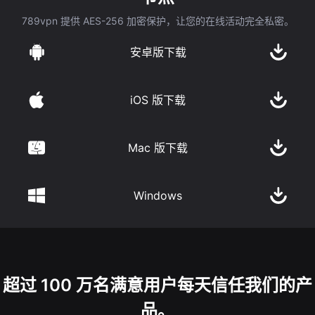
789vpn 提供 AES-256 加密保护，让您的在线活动完全私密。
安卓版下载
iOS 版下载
Mac 版下载
Windows
超过 100 万名满意用户每天信任我们的产
品。