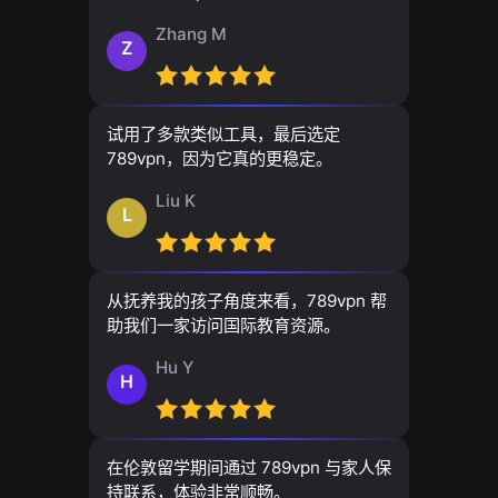
Zhang M
Z
试用了多款类似工具，最后选定
789vpn，因为它真的更稳定。
Liu K
L
从抚养我的孩子角度来看，789vpn 帮
助我们一家访问国际教育资源。
Hu Y
H
在伦敦留学期间通过 789vpn 与家人保
持联系，体验非常顺畅。