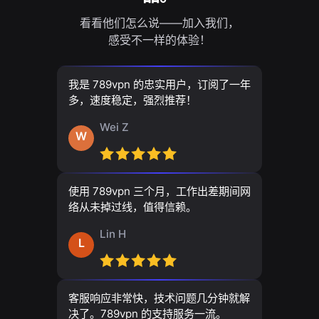
看看他们怎么说——加入我们，
感受不一样的体验！
我是 789vpn 的忠实用户，订阅了一年
多，速度稳定，强烈推荐！
Wei Z
W
使用 789vpn 三个月，工作出差期间网
络从未掉过线，值得信赖。
Lin H
L
客服响应非常快，技术问题几分钟就解
决了。789vpn 的支持服务一流。