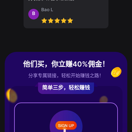
Bao L
B
他们买，你立赚40%佣金！
分享专属链接，轻松开始赚钱之路！
简单三步，轻松赚钱