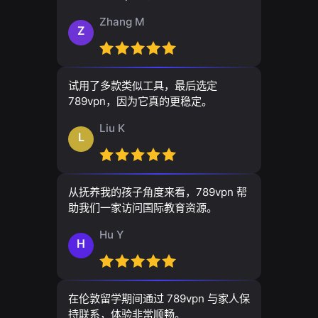
Zhang M
Z
试用了多款类似工具，最后选定
789vpn，因为它真的更稳定。
Liu K
L
从抚养我的孩子角度来看，789vpn 帮
助我们一家访问国际教育资源。
Hu Y
H
在伦敦留学期间通过 789vpn 与家人保
持联系，体验非常顺畅。