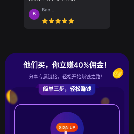
Bao L
B
他们买，你立赚40%佣金！
分享专属链接，轻松开始赚钱之路！
简单三步，轻松赚钱