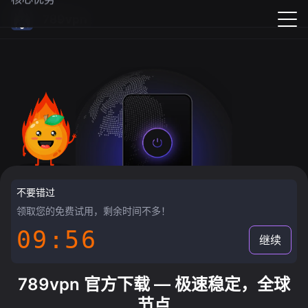
789vpn
不要错过
领取您的免费试用，剩余时间不多！
09:55
继续
789vpn 官方下载 — 极速稳定，全球
节点