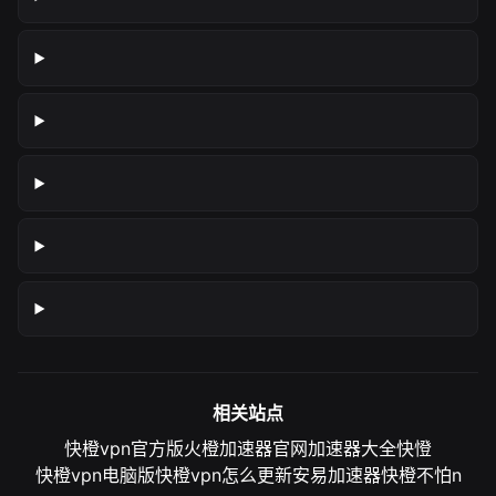
相关站点
快橙vpn官方版
火橙加速器官网
加速器大全
快憕
快橙vpn电脑版
快橙vpn怎么更新
安易加速器
快橙不怕n