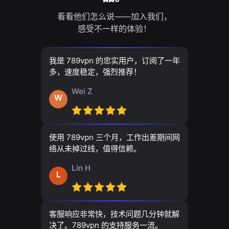
看看他们怎么说——加入我们，
感受不一样的体验！
我是 789vpn 的忠实用户，订阅了一年
多，速度稳定，强烈推荐！
Wei Z
W
使用 789vpn 三个月，工作出差期间网
络从未掉过线，值得信赖。
Lin H
L
客服响应非常快，技术问题几分钟就解
决了。789vpn 的支持服务一流。