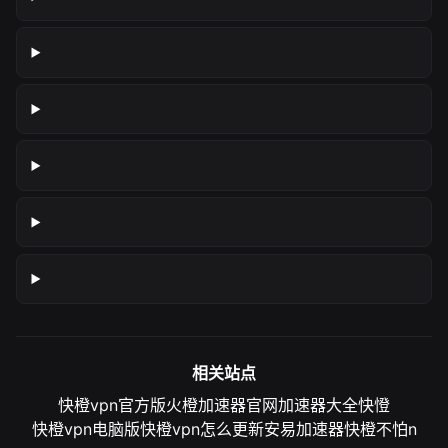
相关站点
快橙vpn官方版
火橙加速器官网
加速器大全
快憕
快橙vpn电脑版
快橙vpn怎么更新
安易加速器
快橙不怕n