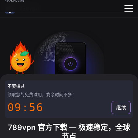
789vpn
不要错过
领取您的免费试用，剩余时间不多！
09:55
继续
789vpn 官方下载 — 极速稳定，全球
节点