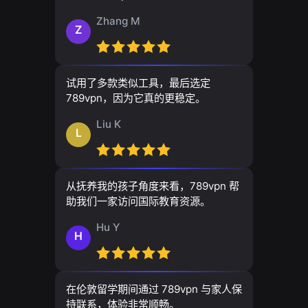
Zhang M
Z
试用了多款类似工具，最后选定
789vpn，因为它真的更稳定。
Liu K
L
从抚养我的孩子角度来看，789vpn 帮
助我们一家访问国际教育资源。
Hu Y
H
在伦敦留学期间通过 789vpn 与家人保
持联系，体验非常顺畅。