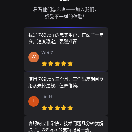
看看他们怎么说——加入我们，
感受不一样的体验！
我是 789vpn 的忠实用户，订阅了一年
多，速度稳定，强烈推荐！
Wei Z
W
使用 789vpn 三个月，工作出差期间网
络从未掉过线，值得信赖。
Lin H
L
客服响应非常快，技术问题几分钟就解
决了。789vpn 的支持服务一流。