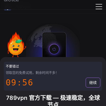
789vpn
不要错过
领取您的免费试用，剩余时间不多！
09:55
继续
789vpn 官方下载 — 极速稳定，全球
节点