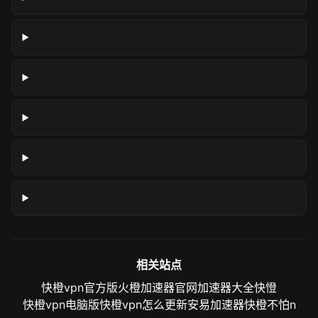
相关站点
快橙vpn官方版
火橙加速器官网
加速器大全
快憕
快橙vpn电脑版
快橙vpn怎么更新
安易加速器
快橙不怕n