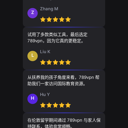
Zhang M
Z
试用了多款类似工具，最后选定
789vpn，因为它真的更稳定。
Liu K
L
从抚养我的孩子角度来看，789vpn 帮
助我们一家访问国际教育资源。
Hu Y
H
在伦敦留学期间通过 789vpn 与家人保
持联系，体验非常顺畅。