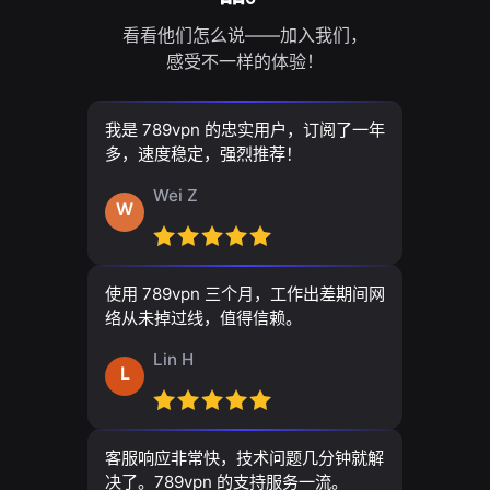
看看他们怎么说——加入我们，
感受不一样的体验！
我是 789vpn 的忠实用户，订阅了一年
多，速度稳定，强烈推荐！
Wei Z
W
使用 789vpn 三个月，工作出差期间网
络从未掉过线，值得信赖。
Lin H
L
客服响应非常快，技术问题几分钟就解
决了。789vpn 的支持服务一流。