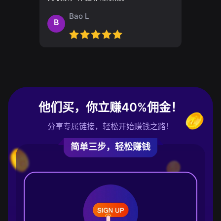
Bao L
B
他们买，你立赚40%佣金！
分享专属链接，轻松开始赚钱之路！
简单三步，轻松赚钱