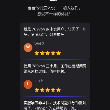
看看他们怎么说——加入我们，
感受不一样的体验！
我是 789vpn 的忠实用户，订阅了一年
多，速度稳定，强烈推荐！
Wei Z
W
使用 789vpn 三个月，工作出差期间网
络从未掉过线，值得信赖。
Lin H
L
客服响应非常快，技术问题几分钟就解
决了。789vpn 的支持服务一流。