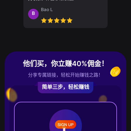
Bao L
B
他们买，你立赚40%佣金！
分享专属链接，轻松开始赚钱之路！
简单三步，轻松赚钱