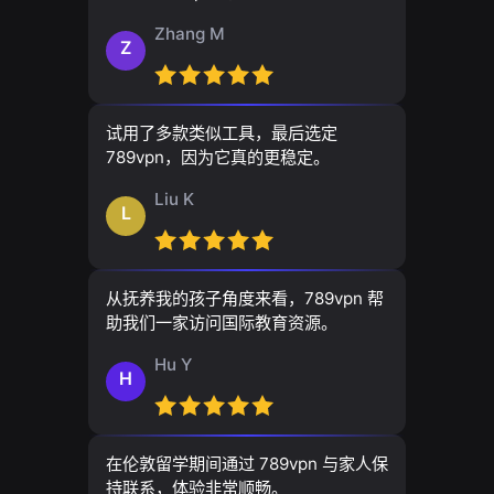
Zhang M
Z
试用了多款类似工具，最后选定
789vpn，因为它真的更稳定。
Liu K
L
从抚养我的孩子角度来看，789vpn 帮
助我们一家访问国际教育资源。
Hu Y
H
在伦敦留学期间通过 789vpn 与家人保
持联系，体验非常顺畅。