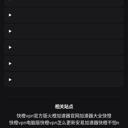
相关站点
快橙vpn官方版
火橙加速器官网
加速器大全
快憕
快橙vpn电脑版
快橙vpn怎么更新
安易加速器
快橙不怕n