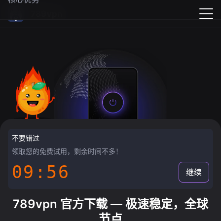
789vpn
不要错过
领取您的免费试用，剩余时间不多！
09:55
继续
789vpn 官方下载 — 极速稳定，全球
节点